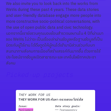
We also invite you to look back into the works from
WeVis during these past 4 years. These data stories
and user-friendly database engage more people into
more constructive socio-political conversations, with
the use of open public data and civic technology.
นอกจากนี้เรายังชวนคุณมองย้อนสำรวจผลงานใน 4 ปีที่ผ่านมา
ของ WeVis ไม่ว่าจะเป็นเรื่องเล่าผ่านข้อมูลหรือฐานข้อมูลที่เป็น
มิตรกับผู้ใช้งาน ได้ดึงดูดให้ผู้คนได้เข้ามามีส่วนร่วมกับบท
สนทนาทางสังคมการเมืองที่สร้างสรรค์กันมากขึ้น ด้วยการใช้
ประโยชน์จากข้อมูลเปิดสาธารณะและเทคโนโลยีภาคประชา
สังคม
Picked-up projects
THEY WORK FOR US
THEY WORK FOR US ค้นหา ตรวจสอบ โปร่งใส
Issue:
Data story goals:
Parliament
Transparency