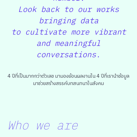
Lookforward
Look back to our works
Team
bringing data
to cultivate more vibrant
and meaningful
conversations.
4 ปีที่เป็นมากกว่าตัวเลข มามองย้อนผลงานใน 4 ปีที่เรานำข้อมูล
มาช่วยสร้างสรรค์บทสนทนาในสังคม
Who we are