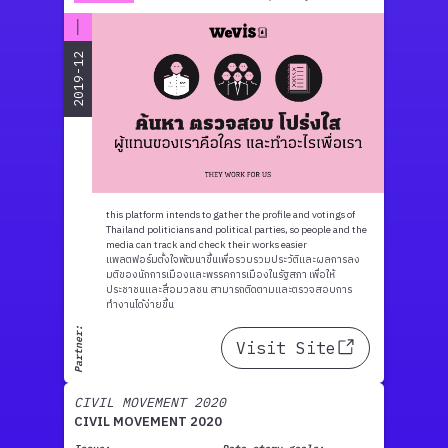
2019-12
this platform intends to gather the profile and votings of
Thailand politicians and political parties, so people and the
media can track and check their works easier
แพลตฟอร์มตั้งใจพัฒนาขึ้นเพื่อรวบรวมประวัติและผลการลง
มติของนักการเมืองและพรรคการเมืองในรัฐสภา เพื่อให้
ประชาชนและสื่อมวลชน สามารถติดตามและตรวจสอบการ
ทำงานได้ง่ายขึ้น
Partner:
Visit Site
CIVIL MOVEMENT 2020
CIVIL MOVEMENT 2020