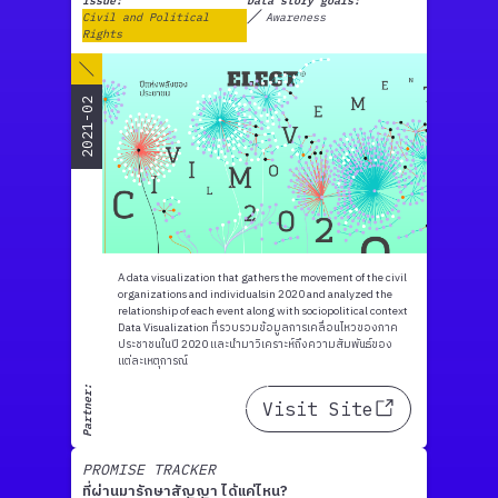
Issue:
Data story goals:
Civil and Political
Awareness
Rights
2021-02
A data visualization that gathers the movement of the civil
organizations and individualsin 2020 and analyzed the
relationship of each event along with sociopolitical context
Data Visualization ที่รวบรวมข้อมูลการเคลื่อนไหวของภาค
ประชาชนในปี 2020 และนำมาวิเคราะห์ถึงความสัมพันธ์ของ
แต่ละเหตุการณ์
Partner:
Visit Site
PROMISE TRACKER
ที่ผ่านมารักษาสัญญา ได้แค่ไหน?