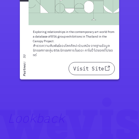
Exploring relationships in the contemporary art world from
a database of 856 group exhibitions in Thailand in the
Canopy Project.
สำรวจความสัมพันธ์ของโลกศิลปะร่วมสมัย จากฐานข้อมูล
นิทรรศการกลุ่ม 856 นิทรรศการ ในเดอะ คาโนปี้ โปรเจกต์โปรเจ
กต์
SU
Partner:
Visit Site
Lookback