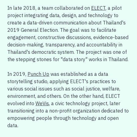
In late 2018, a team collaborated on
ELECT
, a pilot
project integrating data, design, and technology to
create a data-driven communication about Thailand's
2019
General Election.
The goal was to facilitate
engagement, constructive discussions, evidence-based
decision-making, transparency, and accountability in
Thailand's democratic system. The project was one of
the stepping stones for "data story" works in Thailand.
In 2019,
Punch Up
was established as a data
storytelling studio, applying ELECT's practices to
various social issues such as social justice, welfare,
environment, and others. On the other hand, ELECT
evolved into
WeVis
, a civic technology project, later
transitioning into a non-profit organization dedicated to
empowering people through technology and open
data.