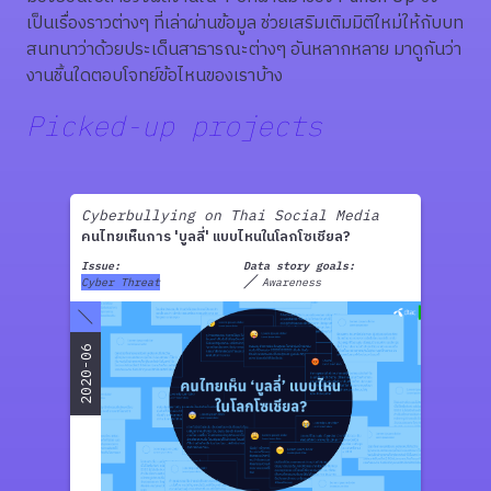
เป็นเรื่องราวต่างๆ ที่เล่าผ่านข้อมูล ช่วยเสริมเติมมิติใหม่ให้กับบท
สนทนาว่าด้วยประเด็นสาธารณะต่างๆ อันหลากหลาย มาดูกันว่า
งานชิ้นใดตอบโจทย์ข้อไหนของเราบ้าง
Picked-up projects
Cyberbullying on Thai Social Media
คนไทยเห็นการ 'บูลลี่' แบบไหนในโลกโซเชียล?
Issue:
Data story goals:
Cyber Threat
Awareness
2020-06